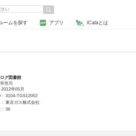
ルームを探す
アプリ
iCataとは
タログ図書館
営事務局
 2012年05月
: 3104-TGS12052
 : 東京ガス株式会社
: 36