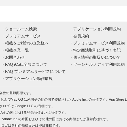
ショールーム検索
アプリケーション利用規約
プレミアムサービス
会員規約
掲載をご検討の企業様へ
プレミアムサービス利用規約
掲載企業一覧
特定商法取引に基づく表記
お問合わせ
個人情報の取扱いについて
FAQ iCata全般について
ソーシャルメディア利用規約
FAQ プレミアムサービスについて
アプリケーション動作環境
株式会社の登録商標です。
MacおよびMac OS は米国その他の国で登録された Apple Inc. の商標です。App Store
Play ロゴ は Google LLC の商標です。
の米国およびその他の国における登録商標または商標です。
 PDF は、Adobe Inc.の米国およびその他の国における商標または登録商標です。
、ロゴは各社の商標または登録商標です。