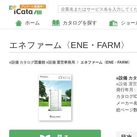
ホーム
カタログを探す
ショー
エネファーム〈ENE・FARM〉
e設備 カタログ図書館 e設備 運営事務局
エネファーム〈ENE・FARM〉
e設備 カ
e設備 運
発行年月 :
カタログID 
メーカー名
総ページ数 