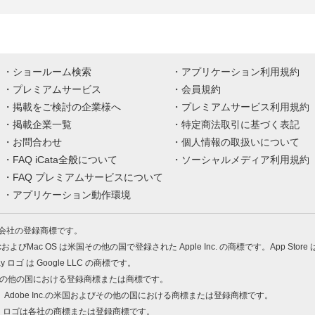
ショールーム検索
アプリケーション利用規約
プレミアムサービス
会員規約
掲載をご検討の企業様へ
プレミアムサービス利用規約
掲載企業一覧
特定商法取引に基づく表記
お問合わせ
個人情報の取扱いについて
FAQ iCata全般について
ソーシャルメディア利用規約
FAQ プレミアムサービスについて
アプリケーション動作環境
株式会社の登録商標です。
MacおよびMac OS は米国その他の国で登録された Apple Inc. の商標です。App Store
Play ロゴ は Google LLC の商標です。
の米国およびその他の国における登録商標または商標です。
 PDF は、Adobe Inc.の米国およびその他の国における商標または登録商標です。
、ロゴは各社の商標または登録商標です。