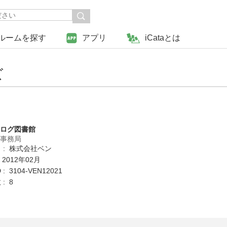
ルームを探す
アプリ
iCataとは
ズ
タログ図書館
営事務局
 : 株式会社ベン
 2012年02月
: 3104-VEN12021
: 8