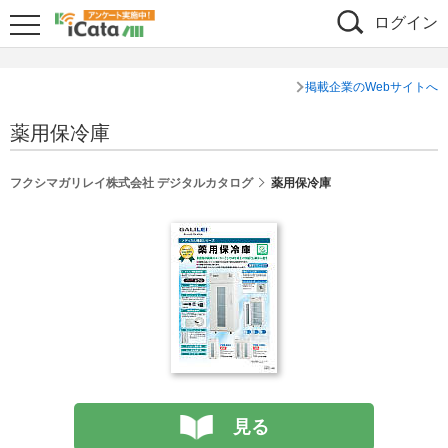
ログイン
掲載企業のWebサイトへ
薬用保冷庫
フクシマガリレイ株式会社 デジタルカタログ
薬用保冷庫
見る