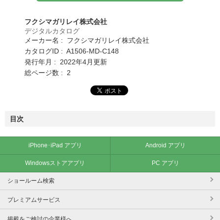
フクシマガリレイ株式会社
デジタルカタログ
メーカー名 : フクシマガリレイ株式会社
カタログID : A1506-MD-C148
発行年月 : 2022年4月更新
総ページ数 : 2
目次
iPhone･iPad アプリ
Android アプリ
Windowsストアアプリ
PC アプリ
ショールーム検索
プレミアムサービス
掲載をご検討の企業様へ