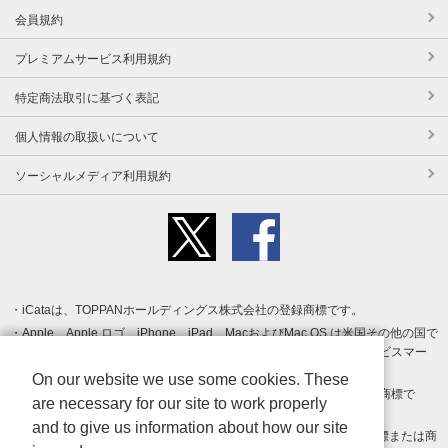
会員規約
プレミアムサービス利用規約
特定商法取引に基づく表記
個人情報の取扱いについて
ソーシャルメディア利用規約
iCataは、TOPPANホールディングス株式会社の登録商標です。
Apple、Apple ロゴ、iPhone、iPad、MacおよびMac OS は米国その他の国で
登録された Apple Inc. の商標です。App Store は Apple Inc. のサービスマー
クです。
On our website we use some cookies. These
Android、Google Play および Google Play ロゴ は Google LLC の商標で
are necessary for our site to work properly
す。
and to give us information about how our site
Windows は Microsoft Inc.の米国およびその他の国における登録商標または商