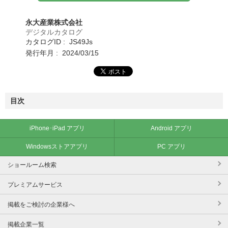
永大産業株式会社
デジタルカタログ
カタログID : JS49Js
発行年月 : 2024/03/15
目次
iPhone･iPad アプリ
Android アプリ
Windowsストアアプリ
PC アプリ
ショールーム検索
プレミアムサービス
掲載をご検討の企業様へ
掲載企業一覧