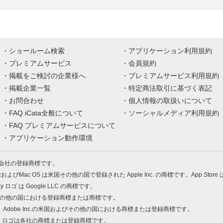
ショールーム検索
アプリケーション利用規約
プレミアムサービス
会員規約
掲載をご検討の企業様へ
プレミアムサービス利用規約
掲載企業一覧
特定商法取引に基づく表記
お問合わせ
個人情報の取扱いについて
FAQ iCata全般について
ソーシャルメディア利用規約
FAQ プレミアムサービスについて
アプリケーション動作環境
株式会社の登録商標です。
MacおよびMac OS は米国その他の国で登録された Apple Inc. の商標です。App Store
Play ロゴ は Google LLC の商標です。
の米国およびその他の国における登録商標または商標です。
 PDF は、Adobe Inc.の米国およびその他の国における商標または登録商標です。
、ロゴは各社の商標または登録商標です。