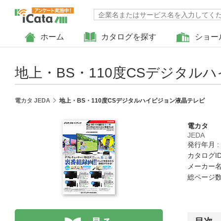
ホーム
カタログを探す
ショー
地上・BS・110度CSデジタル
電カタ JEDA
地上・BS・110度CSデジタルハイビジョン液晶テレビ
電カタ
JEDA
発行年月 :
カタログID :
メーカー名
総ページ数 