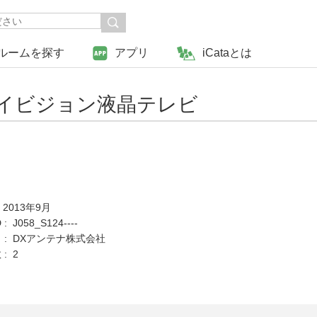
ルームを探す
アプリ
iCataとは
ハイビジョン液晶テレビ
 2013年9月
 J058_S124----
 : DXアンテナ株式会社
: 2