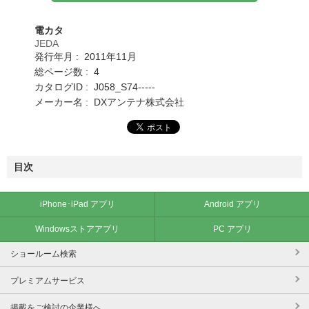
電カタ
JEDA
発行年月 : 2011年11月
総ページ数 : 4
カタログID : J058_S74-----
メーカー名 : DXアンテナ株式会社
目次
iPhone･iPad アプリ
Android アプリ
Windowsストアアプリ
PC アプリ
ショールーム検索
プレミアムサービス
掲載をご検討の企業様へ