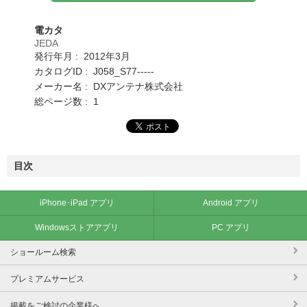
電カタ
JEDA
発行年月 : 2012年3月
カタログID : J058_S77-----
メーカー名 : DXアンテナ株式会社
総ページ数 : 1
目次
iPhone･iPad アプリ
Android アプリ
Windowsストアアプリ
PC アプリ
ショールーム検索
プレミアムサービス
掲載をご検討の企業様へ