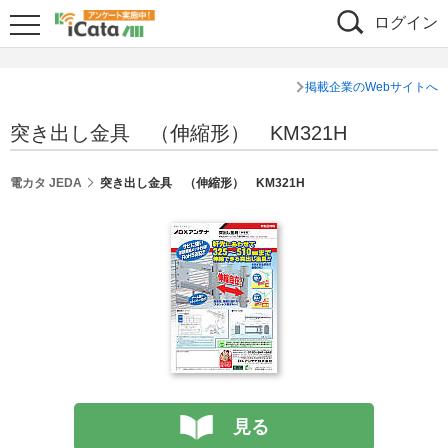
ログイン
掲載企業のWebサイトへ
突き出し金具 （伸縮形） KM321H
電カタ JEDA
突き出し金具 （伸縮形） KM321H
見る