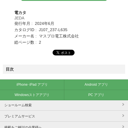
電カタ
JEDA
発行年月 : 2024年6月
カタログID : J107_237-L635
メーカー名 : マスプロ電工株式会社
総ページ数 : 2
目次
iPhone･iPad アプリ
Android アプリ
Windowsストアアプリ
PC アプリ
ショールーム検索
プレミアムサービス
掲載をご検討の企業様へ