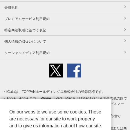
会員規約
プレミアムサービス利用規約
特定商法取引に基づく表記
個人情報の取扱いについて
ソーシャルメディア利用規約
iCataは、TOPPANホールディングス株式会社の登録商標です。
Apple、Apple ロゴ、iPhone、iPad、MacおよびMac OS は米国その他の国で
登録された Apple Inc. の商標です。App Store は Apple Inc. のサービスマー
クです。
On our website we use some cookies. These
Android、Google Play および Google Play ロゴ は Google LLC の商標で
are necessary for our site to work properly
す。
and to give us information about how our site
Windows は Microsoft Inc.の米国およびその他の国における登録商標または商