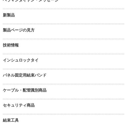
新製品
製品ページの見方
技術情報
インシュロックタイ
パネル固定用結束バンド
ケーブル・配管識別商品
セキュリティ商品
結束工具