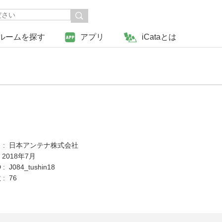
ルームを探す
アプリ
iCataとは
 : 日本アンテナ株式会社
 2018年7月
 J084_tushin18
: 76