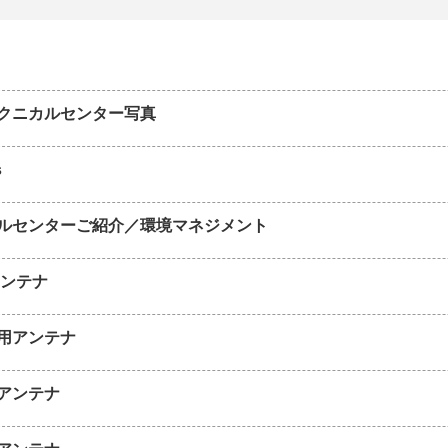
クニカルセンター写真
s
ルセンターご紹介／環境マネジメント
アンテナ
用アンテナ
アンテナ