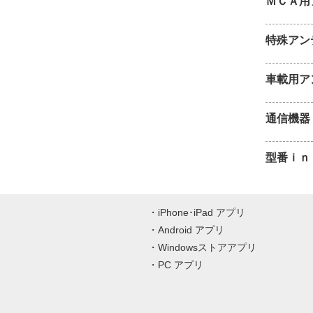
ＭＣＡ用
特殊アン
車載用ア
通信機器
型番ｉｎ
iPhone･iPad アプリ
Android アプリ
Windowsストアアプリ
PC アプリ