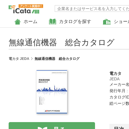
ホーム
カタログを探す
ショー
無線通信機器 総合カタログ
電カタ JEDA
無線通信機器 総合カタログ
電カタ
JEDA
メーカー名
発行年月 :
カタログID :
総ページ数 