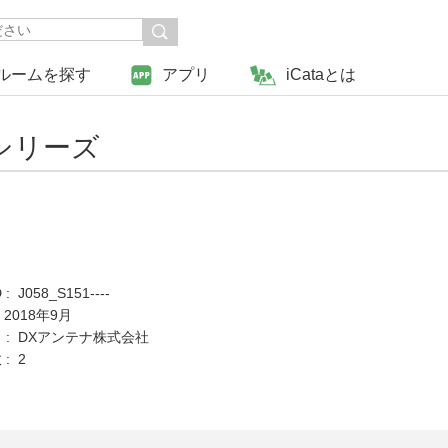
ルームを探す
アプリ
iCataとは
シリーズ
 J058_S151----
 2018年9月
 : DXアンテナ株式会社
: 2