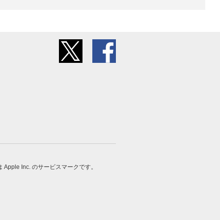
 は Apple Inc. のサービスマークです。