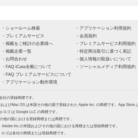
ショールーム検索
アプリケーション利用規約
プレミアムサービス
会員規約
掲載をご検討の企業様へ
プレミアムサービス利用規約
掲載企業一覧
特定商法取引に基づく表記
お問合わせ
個人情報の取扱いについて
FAQ iCata全般について
ソーシャルメディア利用規約
FAQ プレミアムサービスについて
アプリケーション動作環境
株式会社の登録商標です。
MacおよびMac OS は米国その他の国で登録された Apple Inc. の商標です。App Store
Play ロゴ は Google LLC の商標です。
の米国およびその他の国における登録商標または商標です。
 PDF は、Adobe Inc.の米国およびその他の国における商標または登録商標です。
、ロゴは各社の商標または登録商標です。