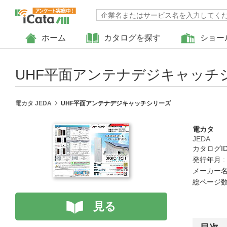
ホーム
カタログを探す
ショー
UHF平面アンテナデジキャッチ
電カタ JEDA
UHF平面アンテナデジキャッチシリーズ
電カタ
JEDA
カタログID :
発行年月 :
メーカー名
総ページ数 
見る