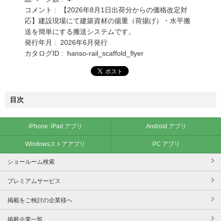
コメント : 【2026年8月1日出荷分からの価格改定対
応】建設現場にて建築資材の揚重（荷揚げ）・水平搬
送を簡単にする搬送システムです。
発行年月 : 2026年6月発行
カタログID : hanso-rail_scaffold_flyer
目次
iPhone･iPad アプリ
Android アプリ
Windowsストアアプリ
PC アプリ
ショールーム検索
プレミアムサービス
掲載をご検討の企業様へ
掲載企業一覧