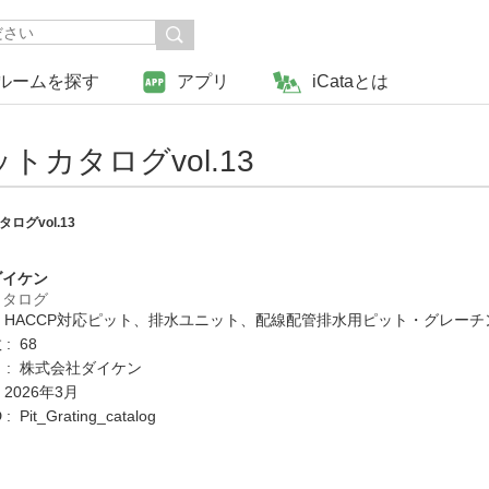
ルームを探す
アプリ
iCataとは
カタログvol.13
グvol.13
ダイケン
カタログ
: HACCP対応ピット、排水ユニット、配線配管排水用ピット・グレー
: 68
 : 株式会社ダイケン
 2026年3月
Pit_Grating_catalog