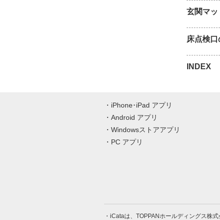
玄関マッ
床点検口
INDEX
iPhone･iPad アプリ
Android アプリ
Windowsストアアプリ
PC アプリ
iCataは、TOPPANホールディングス