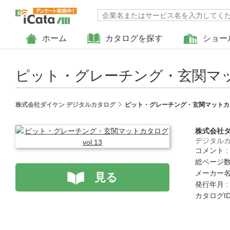
ホーム
カタログを探す
ショー
ピット・グレーチング・玄関マット
株式会社ダイケン デジタルカタログ
ピット・グレーチング・玄関マットカタロ
株式会社
デジタル
コメント 
総ページ数 
メーカー名
見る
発行年月 :
カタログID : 