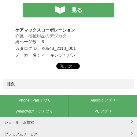
見る
ケアマックスコーポレーション
介護・福祉用品のデジカタ
総ページ数 : 6
カタログID : K0548_2113_001
メーカー名 : イーキンジャパン
目次
iPhone･iPad アプリ
Android アプリ
Windowsストアアプリ
PC アプリ
ショールーム検索
プレミアムサービス