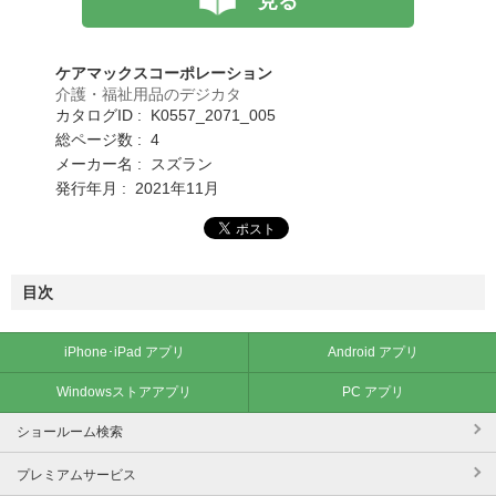
見る
ケアマックスコーポレーション
介護・福祉用品のデジカタ
カタログID : K0557_2071_005
総ページ数 : 4
メーカー名 : スズラン
発行年月 : 2021年11月
目次
iPhone･iPad アプリ
Android アプリ
Windowsストアアプリ
PC アプリ
ショールーム検索
プレミアムサービス