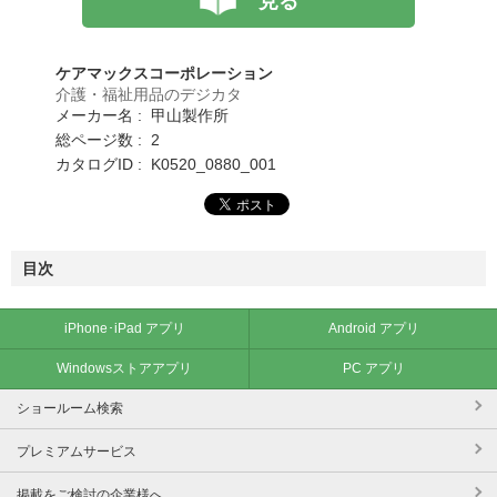
見る
ケアマックスコーポレーション
介護・福祉用品のデジカタ
メーカー名 : 甲山製作所
総ページ数 : 2
カタログID : K0520_0880_001
目次
iPhone･iPad アプリ
Android アプリ
Windowsストアアプリ
PC アプリ
ショールーム検索
プレミアムサービス
掲載をご検討の企業様へ