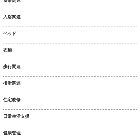
食事関連
入浴関連
ベッド
衣類
歩行関連
排泄関連
住宅改修
日常生活支援
健康管理