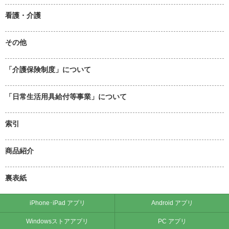
看護・介護
その他
「介護保険制度」について
「日常生活用具給付等事業」について
索引
商品紹介
裏表紙
iPhone･iPad アプリ
Android アプリ
Windowsストアアプリ
PC アプリ