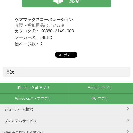
見る
ケアマックスコーポレーション
介護・福祉用品のデジカタ
カタログID : K0380_2149_003
メーカー名 : iSEED
総ページ数 : 2
目次
iPhone･iPad アプリ
Android アプリ
Windowsストアアプリ
PC アプリ
ショールーム検索
プレミアムサービス
掲載をご検討の企業様へ