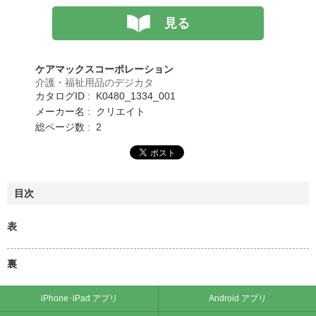
見る
ケアマックスコーポレーション
介護・福祉用品のデジカタ
カタログID : K0480_1334_001
メーカー名 : クリエイト
総ページ数 : 2
目次
表
裏
iPhone･iPad アプリ
Android アプリ