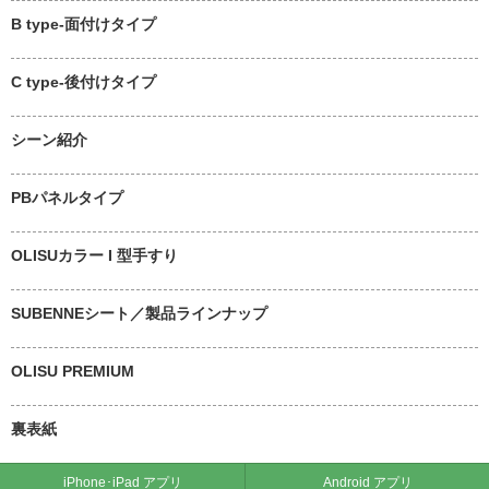
B type-面付けタイプ
C type-後付けタイプ
シーン紹介
PBパネルタイプ
OLISUカラー I 型手すり
SUBENNEシート／製品ラインナップ
OLISU PREMIUM
裏表紙
iPhone･iPad アプリ
Android アプリ