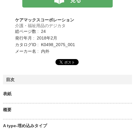
見る
ケアマックスコーポレーション
介護・福祉用品のデジカタ
総ページ数 : 24
発行年月 : 2018年2月
カタログID : K0498_2075_001
メーカー名 : 内外
目次
表紙
概要
A type-埋め込みタイプ