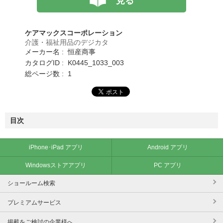
見る
ケアマックスコーポレーション
介護・福祉用品のデジカタ
メーカー名 : 恒産商事
カタログID : K0445_1033_003
総ページ数 : 1
目次
iPhone･iPad アプリ
Android アプリ
Windowsストアアプリ
PC アプリ
ショールーム検索
プレミアムサービス
掲載をご検討の企業様へ