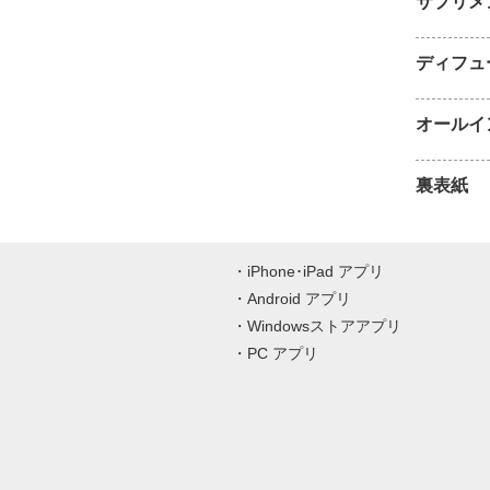
サプリメ
ディフュ
オールイ
裏表紙
iPhone･iPad アプリ
Android アプリ
Windowsストアアプリ
PC アプリ