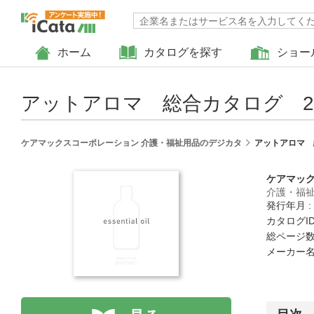
ホーム
カタログを探す
ショー
アットアロマ 総合カタログ 2
ケアマックスコーポレーション 介護・福祉用品のデジカタ
アットアロマ 
ケアマッ
介護・福
発行年月 :
カタログID 
総ページ数 
メーカー名