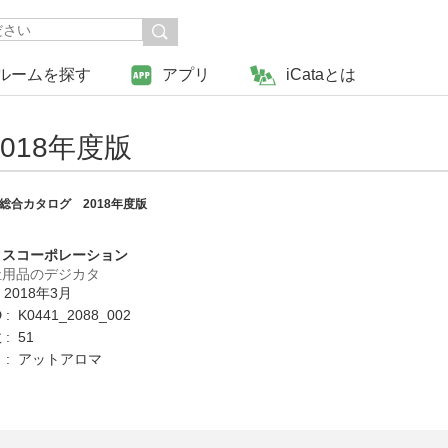
ルームを探す
アプリ
iCataとは
018年度版
総合カタログ 2018年度版
クスコーポレーション
祉用品のデジカタ
 2018年3月
: K0441_2088_002
: 51
 : アットアロマ