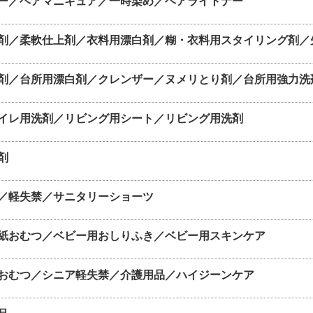
ー／ヘアマニキュア／一時染め／ヘアライトナー
剤／柔軟仕上剤／衣料用漂白剤／糊・衣料用スタイリング剤／
剤／台所用漂白剤／クレンザー／ヌメリとり剤／台所用強力洗
イレ用洗剤／リビング用シート／リビング用洗剤
剤
／軽失禁／サニタリーショーツ
紙おむつ／ベビー用おしりふき／ベビー用スキンケア
おむつ／シニア軽失禁／介護用品／ハイジーンケア