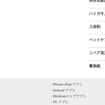
男性化粧
ハミガキ
入浴剤
ペットケ
ニベア花
裏表紙
iPhone･iPad アプリ
Android アプリ
Windowsストアアプリ
PC アプリ