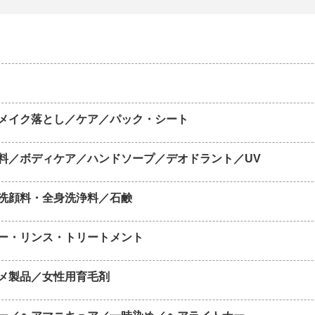
メイク落とし／ケア／パック・シート
料／ボディケア／ハンドソープ／デオドラント／UV
洗顔料・全身洗浄料／石鹸
ー・リンス・トリートメント
メ製品／女性用育毛剤