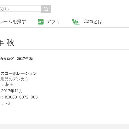
ルームを探す
アプリ
iCataとは
年 秋
タログ 2017年 秋
クスコーポレーション
祉用品のデジカタ
 : 花王
 2017年11月
: K0060_0072_003
: 76