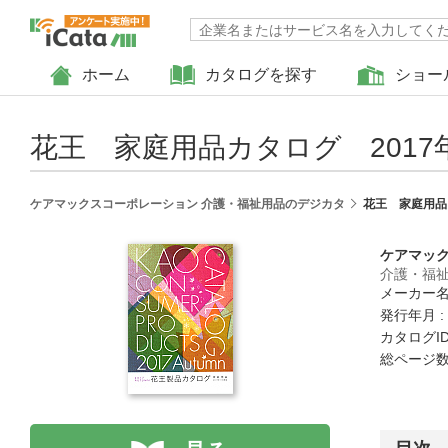
ホーム
カタログを探す
ショー
花王 家庭用品カタログ 2017
ケアマックスコーポレーション 介護・福祉用品のデジカタ
花王 家庭用品カ
ケアマッ
介護・福
メーカー名
発行年月 :
カタログID 
総ページ数 