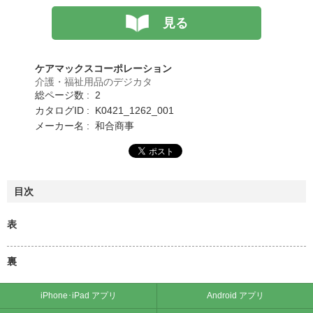
見る
ケアマックスコーポレーション
介護・福祉用品のデジカタ
総ページ数 : 2
カタログID : K0421_1262_001
メーカー名 : 和合商事
目次
表
裏
iPhone･iPad アプリ
Android アプリ