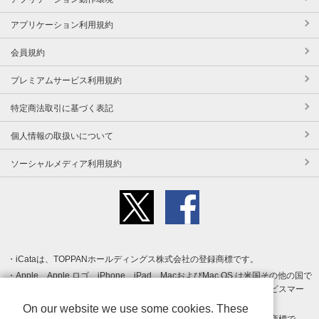
アプリケーション利用規約
会員規約
プレミアムサービス利用規約
特定商法取引に基づく表記
個人情報の取扱いについて
ソーシャルメディア利用規約
iCataは、TOPPANホールディングス株式会社の登録商標です。
Apple、Apple ロゴ、iPhone、iPad、MacおよびMac OS は米国その他の国で
登録された Apple Inc. の商標です。App Store は Apple Inc. のサービスマー
クです。
On our website we use some cookies. These
Android、Google Play および Google Play ロゴ は Google LLC の商標で