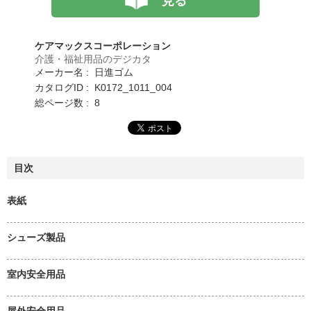
見る
ケアマックスコーポレーション
介護・福祉用品のデジカタ
メーカー名 : 日進ゴム
カタログID : K0172_1011_004
総ページ数 : 8
目次
表紙
シューズ製品
室内安全用品
屋外安全用品