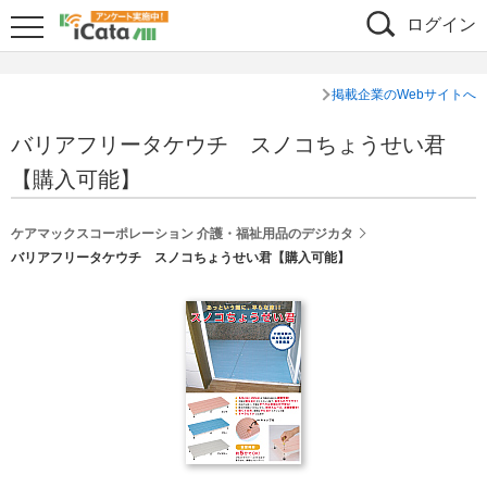
ログイン
掲載企業のWebサイトへ
バリアフリータケウチ スノコちょうせい君
【購入可能】
ケアマックスコーポレーション 介護・福祉用品のデジカタ
バリアフリータケウチ スノコちょうせい君【購入可能】