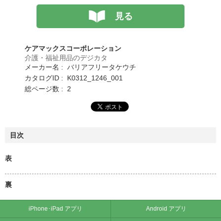
見る
ケアマックスコーポレーション
介護・福祉用品のデジカタ
メーカー名 : バリアフリータケウチ
カタログID : K0312_1246_001
総ページ数 : 2
目次
表
裏
iPhone･iPad アプリ
Android アプリ