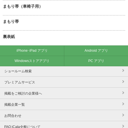
まもり帯（車椅子用）
まもり帯
裏表紙
iPhone･iPad アプリ
Android アプリ
Windowsストアアプリ
PC アプリ
ショールーム検索
プレミアムサービス
掲載をご検討の企業様へ
掲載企業一覧
お問合わせ
FAQ iCata全般について