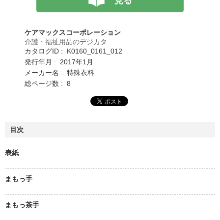
見る
ケアマックスコーポレーション
介護・福祉用品のデジカタ
カタログID : K0160_0161_012
発行年月 : 2017年1月
メーカー名 : 特殊衣料
総ページ数 : 8
目次
表紙
まもっ手
まもっ茶手