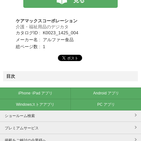
見る
ケアマックスコーポレーション
介護・福祉用品のデジカタ
カタログID : K0023_1425_004
メーカー名 : アルファー食品
総ページ数 : 1
目次
iPhone･iPad アプリ
Android アプリ
Windowsストアアプリ
PC アプリ
ショールーム検索
プレミアムサービス
掲載をご検討の企業様へ