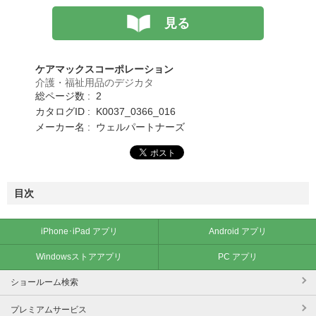
見る
ケアマックスコーポレーション
介護・福祉用品のデジカタ
総ページ数 : 2
カタログID : K0037_0366_016
メーカー名 : ウェルパートナーズ
目次
iPhone･iPad アプリ
Android アプリ
Windowsストアアプリ
PC アプリ
ショールーム検索
プレミアムサービス