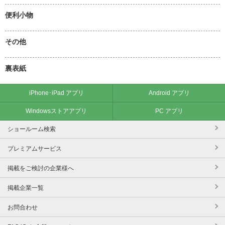
便利小物
その他
裏表紙
iPhone･iPad アプリ
Android アプリ
Windowsストアアプリ
PC アプリ
ショールーム検索
プレミアムサービス
掲載をご検討の企業様へ
掲載企業一覧
お問合わせ