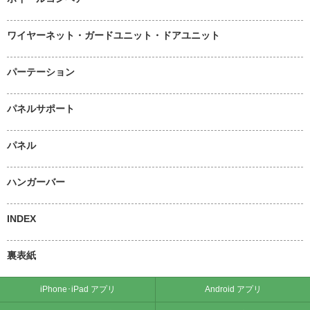
ワイヤーネット・ガードユニット・ドアユニット
パーテーション
パネルサポート
パネル
ハンガーバー
INDEX
裏表紙
iPhone･iPad アプリ
Android アプリ