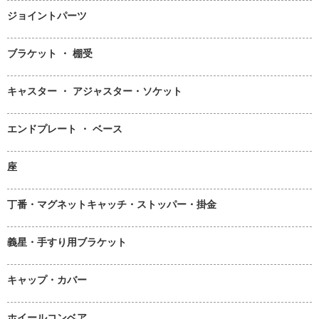
ジョイントパーツ
ブラケット ・ 棚受
キャスター ・ アジャスター・ソケット
エンドプレート ・ ベース
座
丁番・マグネットキャッチ・ストッパー・掛金
義星・手すり用ブラケット
キャップ・カバー
ホイールコンベア