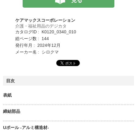
見る
ケアマックスコーポレーション
介護・福祉用品のデジカタ
カタログID : K0120_0340_010
総ページ数 : 144
発行年月 : 2024年12月
メーカー名 : シロクマ
目次
表紙
締結部品
Uポール -アルミ構造材-