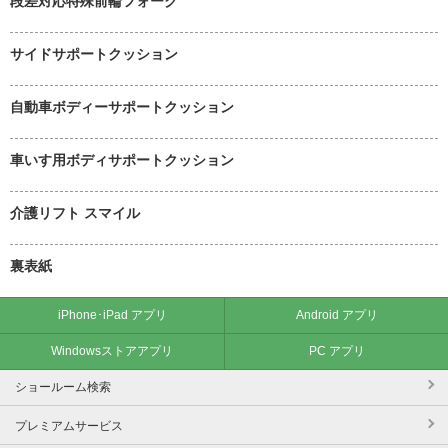
段差対応特殊前輪フォーク
サイドサポートクッション
自動車ボディーサポートクッション
車いす用ボディサポートクッション
介護リフト スマイル
裏表紙
iPhone･iPad アプリ
Android アプリ
Windowsストアアプリ
PC アプリ
ショールーム検索
プレミアムサービス