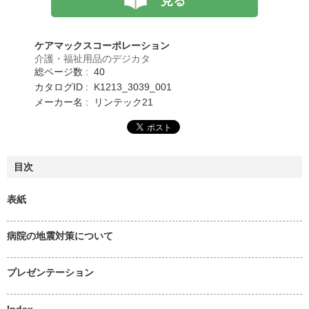
見る
ケアマックスコーポレーション
介護・福祉用品のデジカタ
総ページ数 : 40
カタログID : K1213_3039_001
メーカー名 : リンテック21
目次
表紙
病院の地震対策について
プレゼンテーション
Index