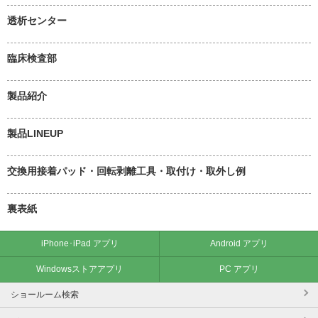
透析センター
臨床検査部
製品紹介
製品LINEUP
交換用接着パッド・回転剥離工具・取付け・取外し例
裏表紙
iPhone･iPad アプリ
Android アプリ
Windowsストアアプリ
PC アプリ
ショールーム検索