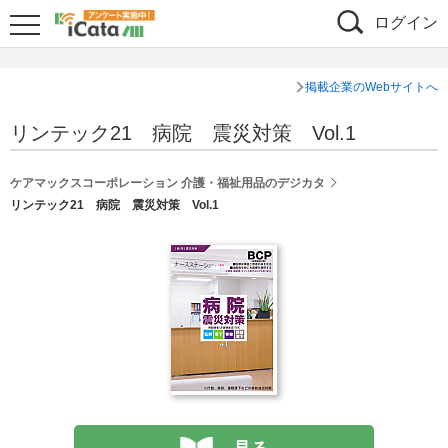
ログイン
掲載企業のWebサイトへ
リンテック21 病院 震災対策 Vol.1
ケアマックスコーポレーション 介護・福祉用品のデジカタ
リンテック21 病院 震災対策 Vol.1