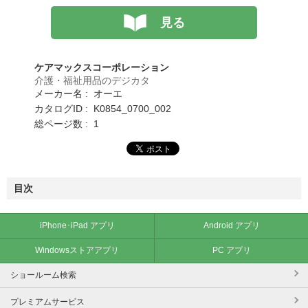
見る
ケアマックスコーポレーション
介護・福祉用品のデジカタ
メーカー名 : オーエ
カタログID : K0854_0700_002
総ページ数 : 1
目次
iPhone･iPad アプリ
Android アプリ
Windowsストアアプリ
PC アプリ
ショールーム検索
プレミアムサービス