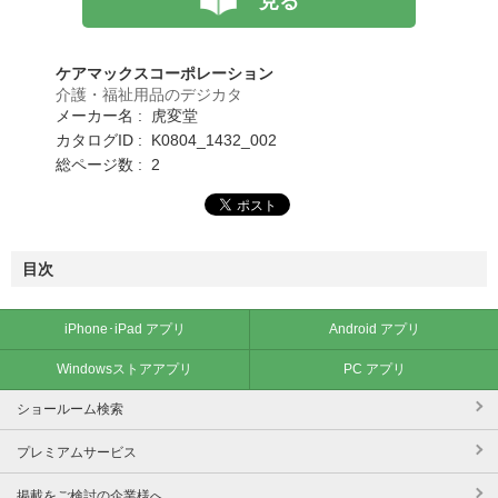
見る
ケアマックスコーポレーション
介護・福祉用品のデジカタ
メーカー名 : 虎変堂
カタログID : K0804_1432_002
総ページ数 : 2
目次
iPhone･iPad アプリ
Android アプリ
Windowsストアアプリ
PC アプリ
ショールーム検索
プレミアムサービス
掲載をご検討の企業様へ