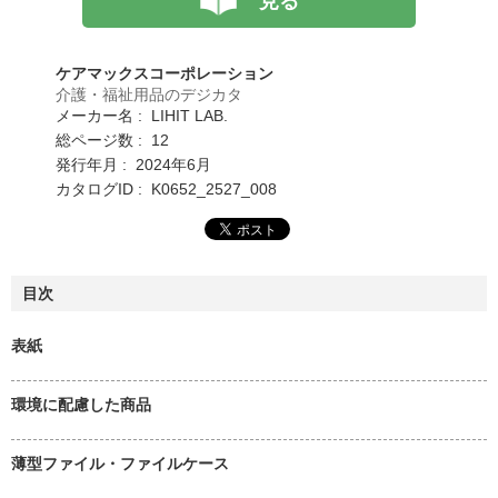
見る
ケアマックスコーポレーション
介護・福祉用品のデジカタ
メーカー名 : LIHIT LAB.
総ページ数 : 12
発行年月 : 2024年6月
カタログID : K0652_2527_008
目次
表紙
環境に配慮した商品
薄型ファイル・ファイルケース