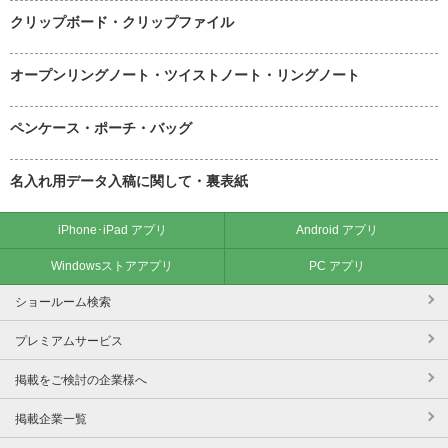
クリップボード・クリップファイル
オープンリングノート・ツイストノート・リングノート
ペンケース・ポーチ・バッグ
名入れ用データ入稿に関して・裏表紙
iPhone･iPad アプリ
Android アプリ
Windowsストアアプリ
PC アプリ
ショールーム検索
プレミアムサービス
掲載をご検討の企業様へ
掲載企業一覧