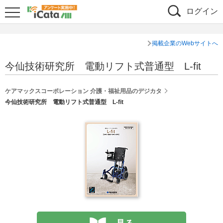
ログイン
掲載企業のWebサイトへ
今仙技術研究所 電動リフト式普通型 L-fit
ケアマックスコーポレーション 介護・福祉用品のデジカタ
今仙技術研究所 電動リフト式普通型 L-fit