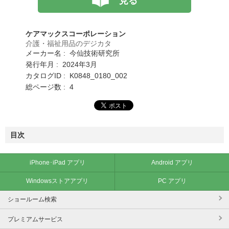
見る
ケアマックスコーポレーション
介護・福祉用品のデジカタ
メーカー名 : 今仙技術研究所
発行年月 : 2024年3月
カタログID : K0848_0180_002
総ページ数 : 4
目次
iPhone･iPad アプリ
Android アプリ
Windowsストアアプリ
PC アプリ
ショールーム検索
プレミアムサービス