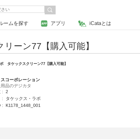
ルームを探す
アプリ
iCataとは
リーン77【購入可能】
ボ タケックスクリーン77【購入可能】
クスコーポレーション
祉用品のデジカタ
: 2
 : タケックス・ラボ
: K1178_1448_001