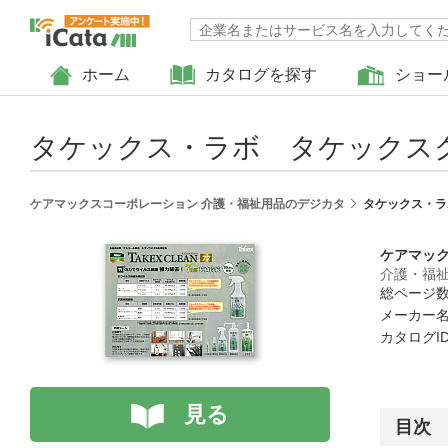
ホーム
カタログを探す
ショー
タケックス・ラボ タケックスク
ケアマックスコーポレーション 介護・福祉用品のデジカタ
タケックス・ラ
ケアマッ
介護・福
総ページ数 
メーカー名
カタログID 
見る
目次