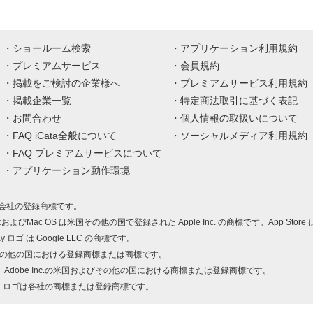
ショールーム検索
アプリケーション利用規約
プレミアムサービス
会員規約
掲載をご検討の企業様へ
プレミアムサービス利用規約
掲載企業一覧
特定商法取引に基づく表記
お問合わせ
個人情報の取扱いについて
FAQ iCata全般について
ソーシャルメディア利用規約
FAQ プレミアムサービスについて
アプリケーション動作環境
株式会社の登録商標です。
MacおよびMac OS は米国その他の国で登録された Apple Inc. の商標です。App Store
Play ロゴ は Google LLC の商標です。
の米国およびその他の国における登録商標または商標です。
 PDF は、Adobe Inc.の米国およびその他の国における商標または登録商標です。
、ロゴは各社の商標または登録商標です。