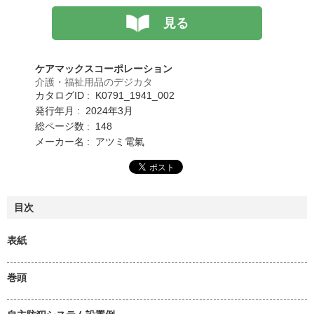
見る
ケアマックスコーポレーション
介護・福祉用品のデジカタ
カタログID : K0791_1941_002
発行年月 : 2024年3月
総ページ数 : 148
メーカー名 : アツミ電氣
目次
表紙
巻頭