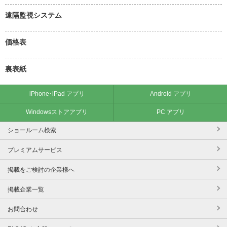
遠隔監視システム
価格表
裏表紙
iPhone･iPad アプリ
Android アプリ
Windowsストアアプリ
PC アプリ
ショールーム検索
プレミアムサービス
掲載をご検討の企業様へ
掲載企業一覧
お問合わせ