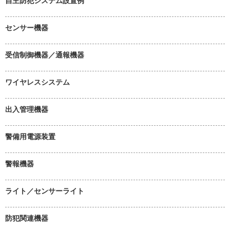
自主防犯システム設置例
センサー機器
受信制御機器／通報機器
ワイヤレスシステム
出入管理機器
警備用電源装置
警報機器
ライト／センサーライト
防犯関連機器