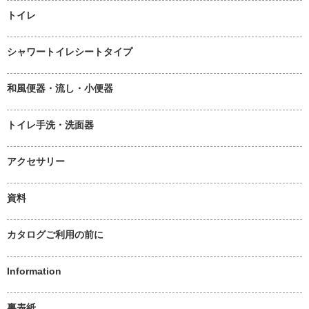
トイレ
シャワートイレシートタイプ
和風便器・流し・小便器
トイレ手洗・洗面器
アクセサリー
資料
カタログご利用の前に
Information
裏表紙