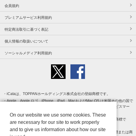
会員規約
プレミアムサービス利用規約
特定商法取引に基づく表記
個人情報の取扱いについて
ソーシャルメディア利用規約
iCataは、TOPPANホールディングス株式会社の登録商標です。
Apple、Apple ロゴ、iPhone、iPad、MacおよびMac OS は米国その他の国で
登録された Apple Inc. の商標です。App Store は Apple Inc. のサービスマー
クです。
On our website we use some cookies. These
Android、Google Play および Google Play ロゴ は Google LLC の商標で
are necessary for our site to work properly
す。
and to give us information about how our site
Windows は Microsoft Inc.の米国およびその他の国における登録商標または商