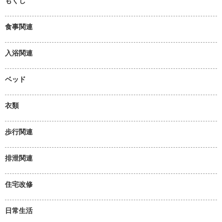
もくじ
食事関連
入浴関連
ベッド
衣類
歩行関連
排泄関連
住宅改修
日常生活