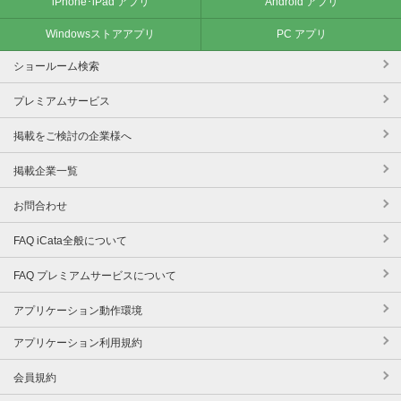
iPhone･iPad アプリ
Android アプリ
Windowsストアアプリ
PC アプリ
ショールーム検索
プレミアムサービス
掲載をご検討の企業様へ
掲載企業一覧
お問合わせ
FAQ iCata全般について
FAQ プレミアムサービスについて
アプリケーション動作環境
アプリケーション利用規約
会員規約