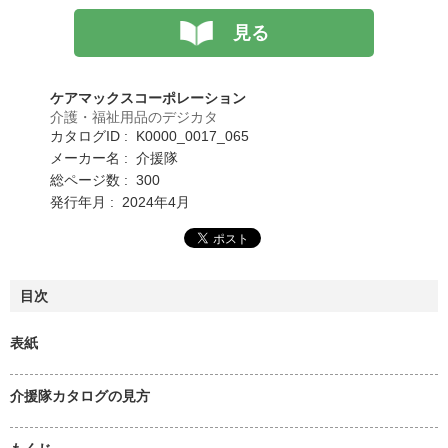
見る
ケアマックスコーポレーション
介護・福祉用品のデジカタ
カタログID : K0000_0017_065
メーカー名 : 介援隊
総ページ数 : 300
発行年月 : 2024年4月
目次
表紙
介援隊カタログの見方