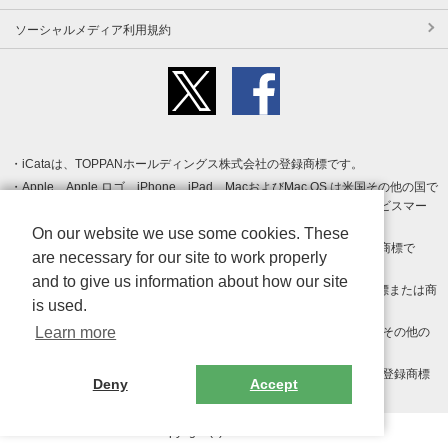
ソーシャルメディア利用規約
iCataは、TOPPANホールディングス株式会社の登録商標です。
Apple、Apple ロゴ、iPhone、iPad、MacおよびMac OS は米国その他の国で
登録された Apple Inc. の商標です。App Store は Apple Inc. のサービスマー
クです。
On our website we use some cookies. These
Android、Google Play および Google Play ロゴ は Google LLC の商標で
are necessary for our site to work properly
す。
and to give us information about how our site
Windows は Microsoft Inc.の米国およびその他の国における登録商標または商
is used.
標です。
Learn more
Adobe、Adobe Reader、Adobe PDF は、Adobe Inc.の米国およびその他の
国における商標または登録商標です。
その他、記載されている会社名、商品名、ロゴは各社の商標または登録商標
Deny
Accept
です。
Copyright (c) TOPPAN Inc.