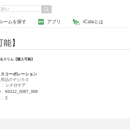
ルームを探す
アプリ
iCataとは
可能】
るスリム【購入可能】
クスコーポレーション
祉用品のデジカタ
 : シクロケア
: K0112_0087_008
: 2