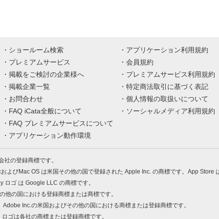
ショールーム検索
アプリケーション利用規約
プレミアムサービス
会員規約
掲載をご検討の企業様へ
プレミアムサービス利用規約
掲載企業一覧
特定商法取引に基づく表記
お問合わせ
個人情報の取扱いについて
FAQ iCata全般について
ソーシャルメディア利用規約
FAQ プレミアムサービスについて
アプリケーション動作環境
株式会社の登録商標です。
MacおよびMac OS は米国その他の国で登録された Apple Inc. の商標です。App Store
Play ロゴ は Google LLC の商標です。
の米国およびその他の国における登録商標または商標です。
 PDF は、Adobe Inc.の米国およびその他の国における商標または登録商標です。
、ロゴは各社の商標または登録商標です。