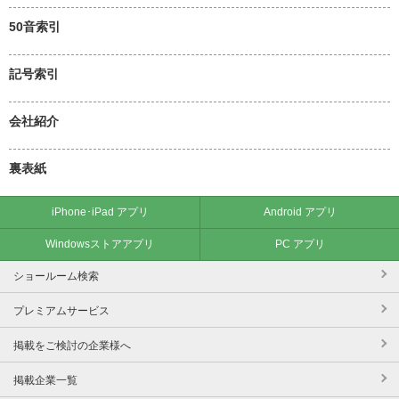
50音索引
記号索引
会社紹介
裏表紙
iPhone･iPad アプリ
Android アプリ
Windowsストアアプリ
PC アプリ
ショールーム検索
プレミアムサービス
掲載をご検討の企業様へ
掲載企業一覧