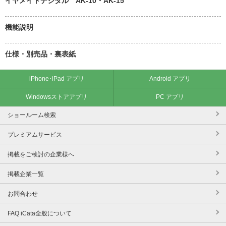
イヤメイトデジタル AK-10・AK-15
機能説明
仕様・別売品・裏表紙
iPhone･iPad アプリ
Android アプリ
Windowsストアアプリ
PC アプリ
ショールーム検索
プレミアムサービス
掲載をご検討の企業様へ
掲載企業一覧
お問合わせ
FAQ iCata全般について