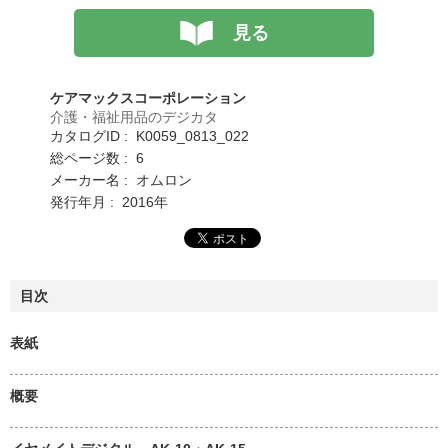
見る
ケアマックスコーポレーション
介護・福祉用品のデジカタ
カタログID : K0059_0813_022
総ページ数 : 6
メーカー名 : オムロン
発行年月 : 2016年
目次
表紙
概要