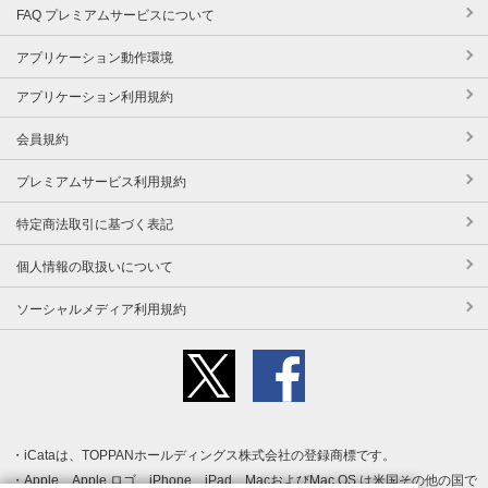
FAQ プレミアムサービスについて
アプリケーション動作環境
アプリケーション利用規約
会員規約
プレミアムサービス利用規約
特定商法取引に基づく表記
個人情報の取扱いについて
ソーシャルメディア利用規約
iCataは、TOPPANホールディングス株式会社の登録商標です。
Apple、Apple ロゴ、iPhone、iPad、MacおよびMac OS は米国その他の国で