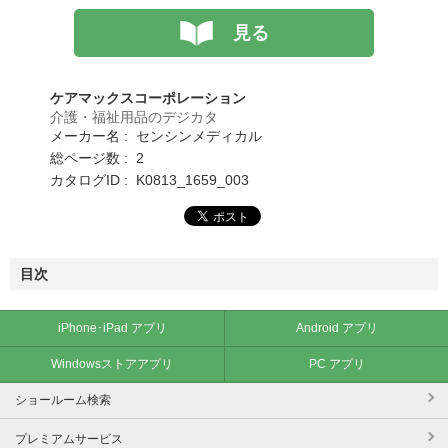
見る
ケアマックスコーポレーション
介護・福祉用品のデジカタ
メーカー名 : センシンメディカル
総ページ数 : 2
カタログID : K0813_1659_003
目次
iPhone･iPad アプリ
Android アプリ
Windowsストアアプリ
PC アプリ
ショールーム検索
プレミアムサービス