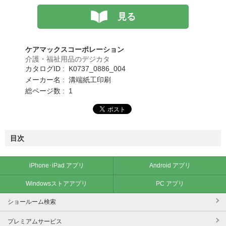
見る
ケアマックスコーポレーション
介護・福祉用品のデジカタ
カタログID : K0737_0886_004
メーカー名 : 溝端紙工印刷
総ページ数 : 1
目次
iPhone･iPad アプリ
Android アプリ
Windowsストアアプリ
PC アプリ
ショールーム検索
プレミアムサービス