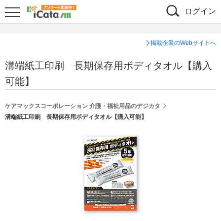
ログイン
掲載企業のWebサイトへ
溝端紙工印刷 長期保存用ボディタオル【購入
可能】
ケアマックスコーポレーション 介護・福祉用品のデジカタ
溝端紙工印刷 長期保存用ボディタオル【購入可能】