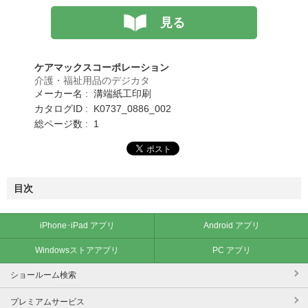
見る
ケアマックスコーポレーション
介護・福祉用品のデジカタ
メーカー名 : 溝端紙工印刷
カタログID : K0737_0886_002
総ページ数 : 1
目次
iPhone･iPad アプリ
Android アプリ
Windowsストアアプリ
PC アプリ
ショールーム検索
プレミアムサービス