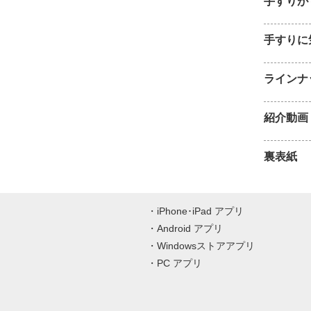
手すりが
手すりに
ラインナ
紹介動画
裏表紙
iPhone･iPad アプリ
Android アプリ
Windowsストアアプリ
PC アプリ