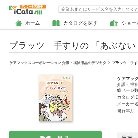
ホーム
カタログを探す
ショー
プラッツ 手すりの 「あぶない
ケアマックスコーポレーション 介護・福祉用品のデジカタ
プラッツ 手す
ケアマッ
介護・福
総ページ数 
カタログID 
メーカー名
発行年月 :