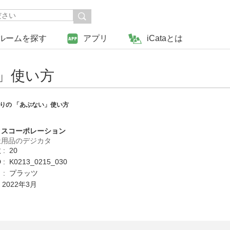
ルームを探す
アプリ
iCataとは
」使い方
りの 「あぶない」使い方
クスコーポレーション
祉用品のデジカタ
: 20
: K0213_0215_030
 : プラッツ
 2022年3月